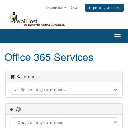
Українська
Вхід
Переглянути кошик
Toggl
navig
Office 365 Services
Категорії
Дії