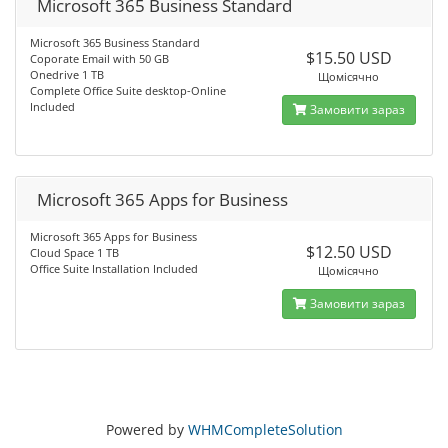
Microsoft 365 Business Standard
Microsoft 365 Business Standard
$15.50 USD
Coporate Email with 50 GB
Onedrive 1 TB
Щомісячно
Complete Office Suite desktop-Online
Included
Замовити зараз
Microsoft 365 Apps for Business
Microsoft 365 Apps for Business
$12.50 USD
Cloud Space 1 TB
Office Suite Installation Included
Щомісячно
Замовити зараз
Powered by
WHMCompleteSolution